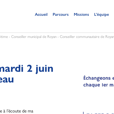
Accueil
Parcours
Missions
L’équipe
itime - Conseiller municipal de Royan - Conseiller communautaire de Royan
ardi 2 juin
eau
 à l’écoute de ma