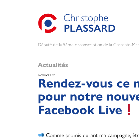
Député de la 5ème circonscription de la Charente-Mar
Actualités
Facebook Live
Rendez-vous ce m
pour notre nouv
Facebook Live
Comme promis durant ma campagne, être