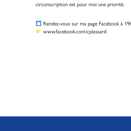
circonscription est pour moi une priorité.
Rendez-vous sur ma page Facebook à 19h
www.facebook.com/cplassard