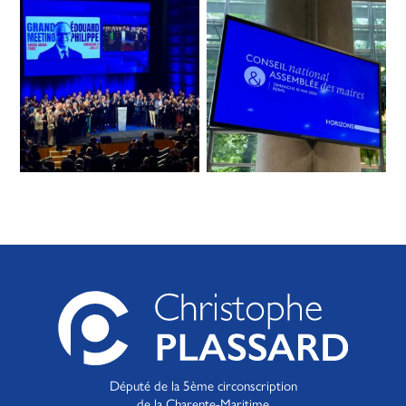
Député de la 5ème circonscription
de la Charente-Maritime