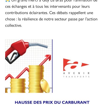
ces échanges et à tous les intervenants pour leurs
contributions éclairantes. Ces débats rappellent une
chose : la résilience de notre secteur passe par l’action
collective.