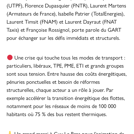
(UTPF), Florence Dupasquier (FNTR), Laurent Martens
(Armateurs de France), Isabelle Patrier (TotalEnergies),
Laurent Timsit (FNAM) et Laurent Dayraut (FNAT
Taxis) et Françoise Rossignol, porte parole du GART
pour échanger sur les défis immédiats et structurels.
Une crise qui touche tous les modes de transport :
particuliers, libéraux, TPE, PME, ETI et grands groupes
sont sous tension. Entre hausse des coûts énergétiques,
pénuries ponctuelles et besoin de réformes
structurelles, chaque acteur a un rôle à jouer. Par
exemple accélérer la transition énergétique des flottes,
notamment pour les réseaux de moins de 100 000
habitants où 75 % des bus restent thermiques.
Un grand merci à Guy Le Bras pour l’animation de